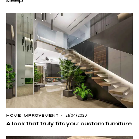
sleep
21/04/2020
HOME IMPROVEMENT
A look that truly fits you: custom furniture