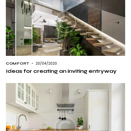
20/04/2020
COMFORT
Ideas for creating an inviting entryway