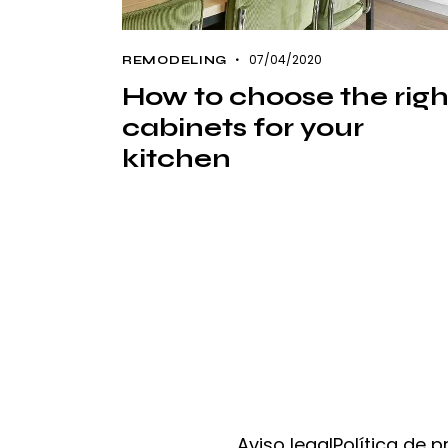
07/04/2020
REMODELING
How to choose the righ
cabinets for your
kitchen
Aviso legal
Política de p