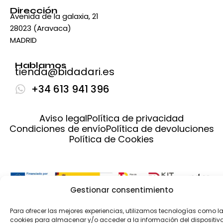
Dirección
Avenida de la galaxia, 21
28023 (Aravaca)
MADRID
Hablamos
tienda@bidadari.es
+34 613 941 396
Aviso legal
Política de privacidad
Condiciones de envío
Política de devoluciones
Política de Cookies
Gestionar consentimiento
Para ofrecer las mejores experiencias, utilizamos tecnologías como l
cookies para almacenar y/o acceder a la información del dispositivo.