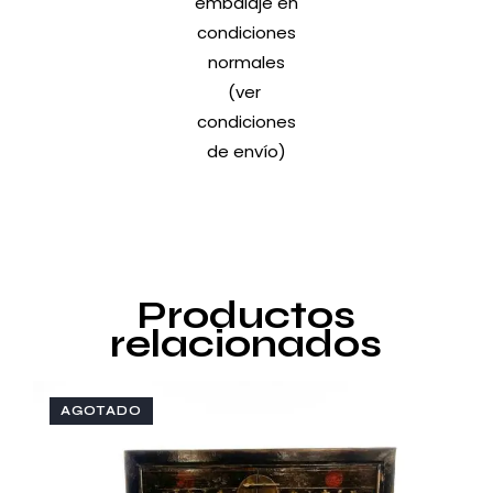
embalaje en
condiciones
normales
(ver
condiciones
de envío
)
Productos
relacionados
AGOTADO