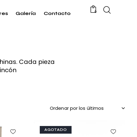
0
res
Galería
Contacto
chinas. Cada pieza
rincón
AGOTADO