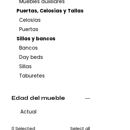
Muebles auxiliares
Puertas, Celosías y Tallas
Celosías
Puertas
Sillas y bancos
Bancos
Day beds
Sillas
Taburetes
Edad del mueble
Actual
0
Selected
Select all