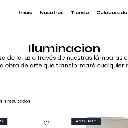
Inicio
Nosotros
Tienda
Colaborado
Iluminacion
za de la luz a través de nuestras lámparas 
a obra de arte que transformará cualquier 
s 4 resultados
DO
AGOTADO