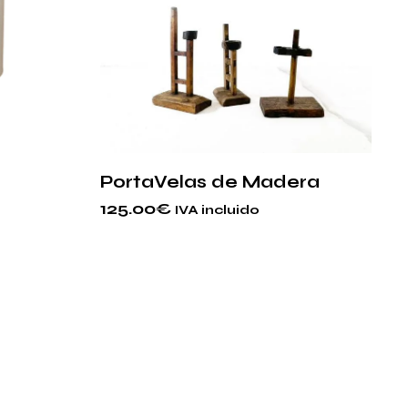
PortaVelas de Madera
125.00
€
IVA incluido